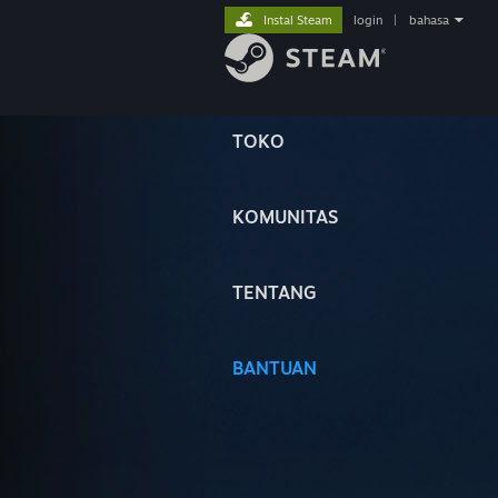
Instal Steam
login
|
bahasa
TOKO
KOMUNITAS
TENTANG
BANTUAN