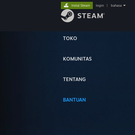
Instal Steam
login
|
bahasa
TOKO
KOMUNITAS
TENTANG
BANTUAN