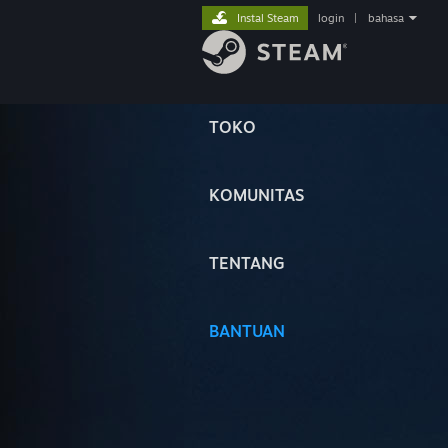
Instal Steam
login
|
bahasa
TOKO
KOMUNITAS
TENTANG
BANTUAN