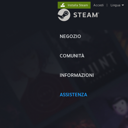
Installa Steam
Accedi
|
Lingua
NEGOZIO
COMUNITÀ
INFORMAZIONI
ASSISTENZA