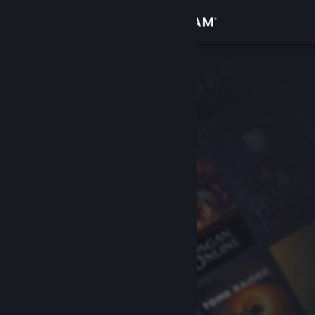
Accedi
Negozio
Comunità
Informazioni
Assistenza
Cambia la lingua
Ottieni l'app mobile di Steam
Visualizza il sito web per desktop