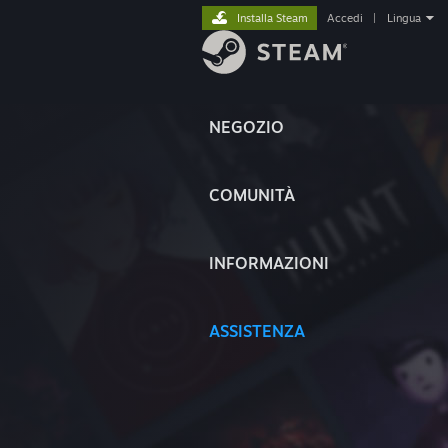
Installa Steam
Accedi
|
Lingua
NEGOZIO
COMUNITÀ
INFORMAZIONI
ASSISTENZA