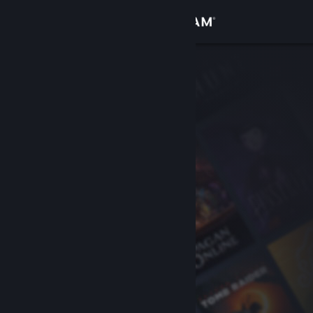
Accedi
Negozio
Comunità
Informazioni
Assistenza
Cambia la lingua
Ottieni l'app mobile di Steam
Visualizza il sito web per desktop