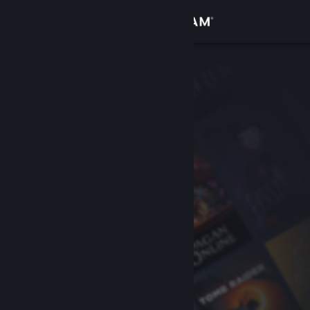
Accedi
Negozio
Comunità
Informazioni
Assistenza
Cambia la lingua
Ottieni l'app mobile di Steam
Visualizza il sito web per desktop