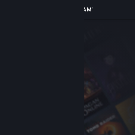
Accedi
Negozio
Comunità
Informazioni
Assistenza
Cambia la lingua
Ottieni l'app mobile di Steam
Visualizza il sito web per desktop