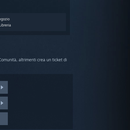
egozio
ibreria
omunità, altrimenti crea un ticket di