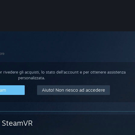
ore
 rivedere gli acquisti, lo stato dell'account e per ottenere assistenza
personalizzata.
eam
Aiuto! Non riesco ad accedere
SteamVR