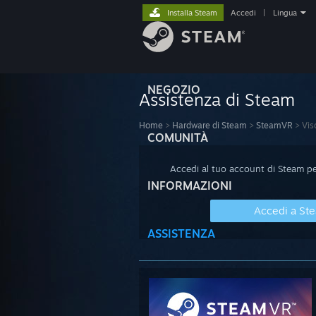
Installa Steam
Accedi
|
Lingua
NEGOZIO
Assistenza di Steam
Home
>
Hardware di Steam
>
SteamVR
>
Vis
COMUNITÀ
Accedi al tuo account di Steam per
INFORMAZIONI
Accedi a St
ASSISTENZA