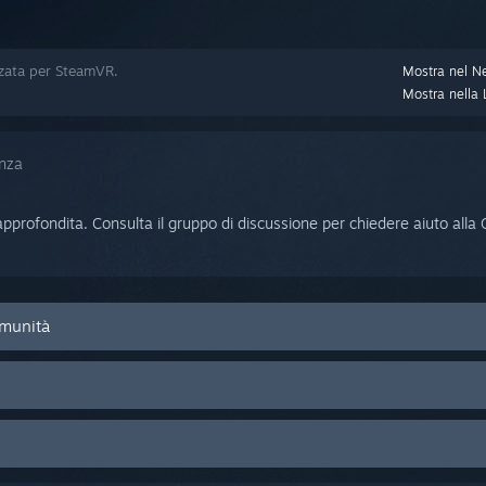
zzata per SteamVR.
Mostra nel N
Mostra nella L
enza
pprofondita. Consulta il gruppo di discussione per chiedere aiuto alla C
omunità