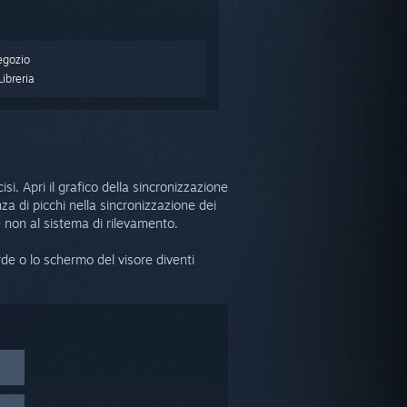
egozio
ibreria
. Apri il grafico della sincronizzazione
nza di picchi nella sincronizzazione dei
e non al sistema di rilevamento.
rde o lo schermo del visore diventi
d una