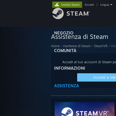
Installa Steam
Accedi
|
Lingua
NEGOZIO
Assistenza di Steam
Home
>
Hardware di Steam
>
SteamVR
>
Vis
COMUNITÀ
Accedi al tuo account di Steam per
INFORMAZIONI
Accedi a St
ASSISTENZA