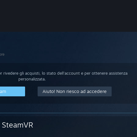
ore
 rivedere gli acquisti, lo stato dell'account e per ottenere assistenza
personalizzata.
eam
Aiuto! Non riesco ad accedere
SteamVR