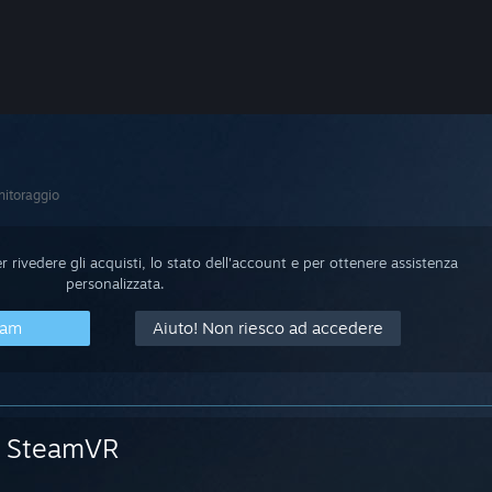
itoraggio
 rivedere gli acquisti, lo stato dell'account e per ottenere assistenza
personalizzata.
eam
Aiuto! Non riesco ad accedere
SteamVR