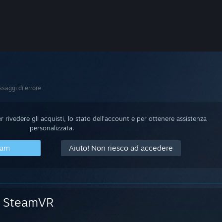
saggi di errore
 rivedere gli acquisti, lo stato dell'account e per ottenere assistenza
personalizzata.
eam
Aiuto! Non riesco ad accedere
SteamVR