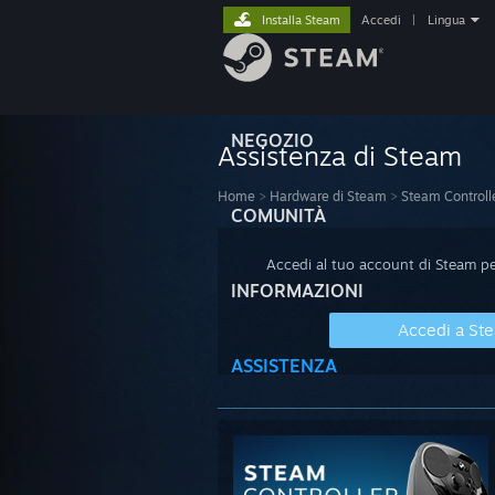
Installa Steam
Accedi
|
Lingua
NEGOZIO
Assistenza di Steam
Home
>
Hardware di Steam
>
Steam Controll
COMUNITÀ
Accedi al tuo account di Steam per
INFORMAZIONI
Accedi a St
ASSISTENZA