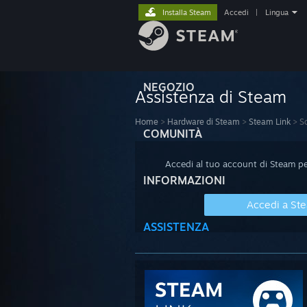
Installa Steam
Accedi
|
Lingua
NEGOZIO
Assistenza di Steam
Home
>
Hardware di Steam
>
Steam Link
>
S
COMUNITÀ
Accedi al tuo account di Steam per
INFORMAZIONI
Accedi a St
ASSISTENZA