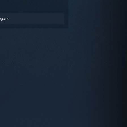
egozio