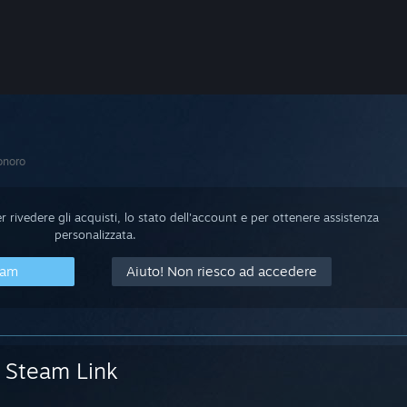
onoro
 rivedere gli acquisti, lo stato dell'account e per ottenere assistenza
personalizzata.
eam
Aiuto! Non riesco ad accedere
Steam Link