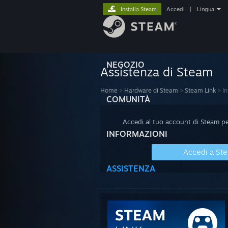
Installa Steam
Accedi
|
Lingua
NEGOZIO
Assistenza di Steam
Home
>
Hardware di Steam
>
Steam Link
>
In
COMUNITÀ
Accedi al tuo account di Steam per
INFORMAZIONI
Accedi a St
ASSISTENZA