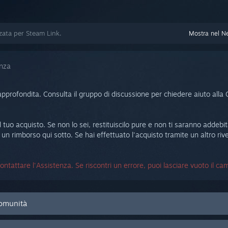
zzata per Steam Link.
Mostra nel N
enza
pprofondita. Consulta il gruppo di discussione per chiedere aiuto alla C
tuo acquisto. Se non lo sei, restituiscilo pure e non ti saranno addebita
un rimborso qui sotto. Se hai effettuato l'acquisto tramite un altro rive
ntattare l'Assistenza. Se riscontri un errore, puoi lasciare vuoto il c
Comunità