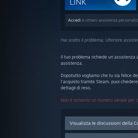
Accedi
e ottieni assistenza personali
Hai scelto il problema:
Ulteriore assist
Il tuo problema richiede un'assistenza a
assistenza.
Dopotutto vogliamo che tu sia felice del 
l'acquisto tramite Steam, puoi chiedere 
dettagli di reso.
Non è richiesto un numero seriale per co
Visualizza le discussioni della 