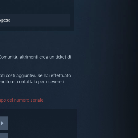
egozio
omunità, altrimenti crea un ticket di
ti costi aggiuntivi. Se hai effettuato
nditore, contattalo per ricevere i
ampo del numero seriale.