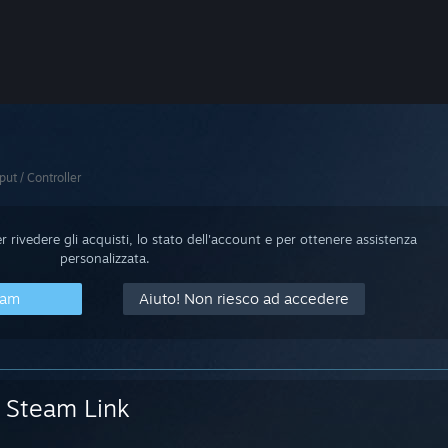
put / Controller
 rivedere gli acquisti, lo stato dell'account e per ottenere assistenza
personalizzata.
eam
Aiuto! Non riesco ad accedere
Steam Link