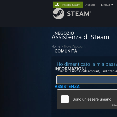
Installa Steam
Accedi
|
Lingua
NEGOZIO
Assistenza di Steam
Home
>
Trova l'account
COMUNITÀ
Ho dimenticato la mia pas
INFORMAZIONI
Inserisci il nome dell'account, l'indirizzo
ASSISTENZA