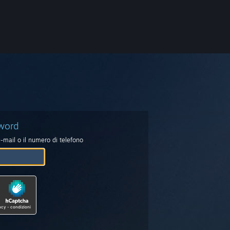
sword
 e-mail o il numero di telefono