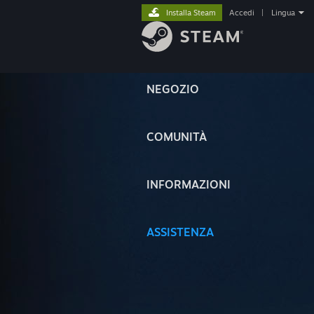
Installa Steam
Accedi
|
Lingua
NEGOZIO
COMUNITÀ
INFORMAZIONI
ASSISTENZA