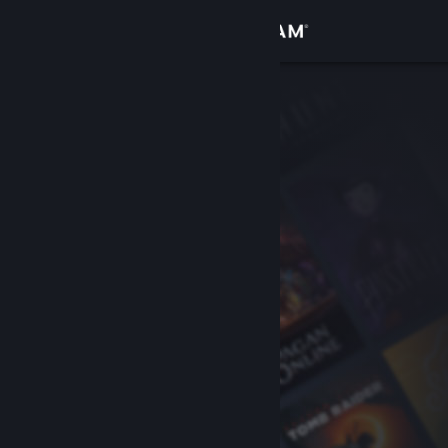
サインイン
ストア
コミュニティ
詳細
サポート
言語を変更
Steamモバイルアプリを入手
デスクトップウェブサイトを表示