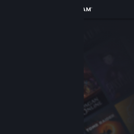
サインイン
ストア
コミュニティ
詳細
サポート
言語を変更
Steamモバイルアプリを入手
デスクトップウェブサイトを表示