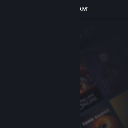
サインイン
ストア
コミュニティ
詳細
サポート
言語を変更
Steamモバイルアプリを入手
デスクトップウェブサイトを表示