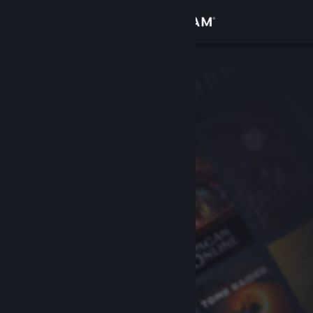
サインイン
ストア
コミュニティ
詳細
サポート
言語を変更
Steamモバイルアプリを入手
デスクトップウェブサイトを表示