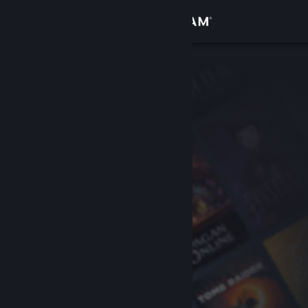
サインイン
ストア
コミュニティ
詳細
サポート
言語を変更
Steamモバイルアプリを入手
デスクトップウェブサイトを表示