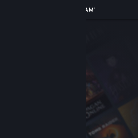
サインイン
ストア
コミュニティ
詳細
サポート
言語を変更
Steamモバイルアプリを入手
デスクトップウェブサイトを表示