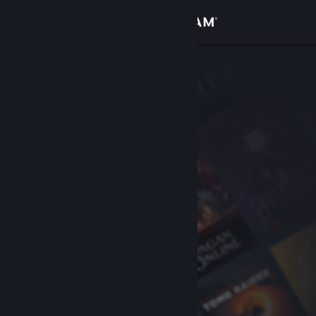
サインイン
ストア
コミュニティ
詳細
サポート
言語を変更
Steamモバイルアプリを入手
デスクトップウェブサイトを表示