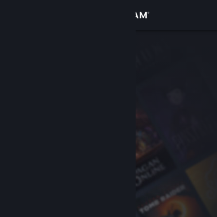
サインイン
ストア
コミュニティ
詳細
サポート
言語を変更
Steamモバイルアプリを入手
デスクトップウェブサイトを表示