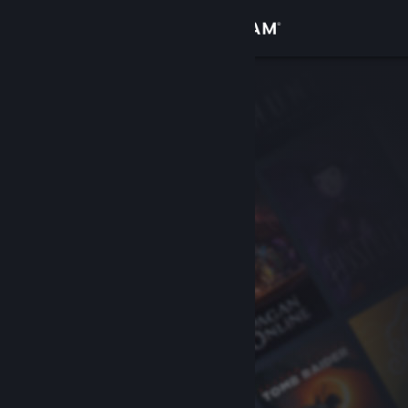
サインイン
ストア
コミュニティ
詳細
サポート
言語を変更
Steamモバイルアプリを入手
デスクトップウェブサイトを表示