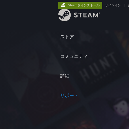
Steamをインストール
サインイン
|
ストア
コミュニティ
詳細
サポート