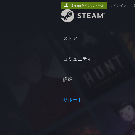
Steamをインストール
サインイン
|
ストア
コミュニティ
詳細
サポート