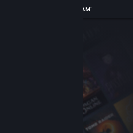
サインイン
ストア
コミュニティ
詳細
サポート
言語を変更
Steamモバイルアプリを入手
デスクトップウェブサイトを表示