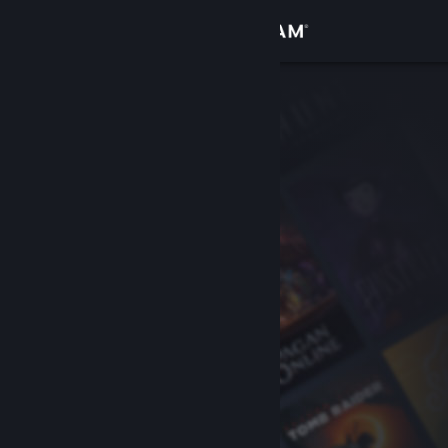
サインイン
ストア
コミュニティ
詳細
サポート
言語を変更
Steamモバイルアプリを入手
デスクトップウェブサイトを表示