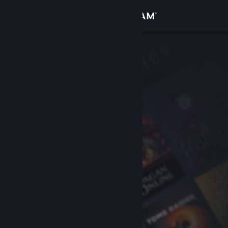
サインイン
ストア
コミュニティ
詳細
サポート
言語を変更
Steamモバイルアプリを入手
デスクトップウェブサイトを表示