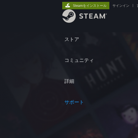
Steamをインストール
サインイン
|
ストア
コミュニティ
詳細
サポート