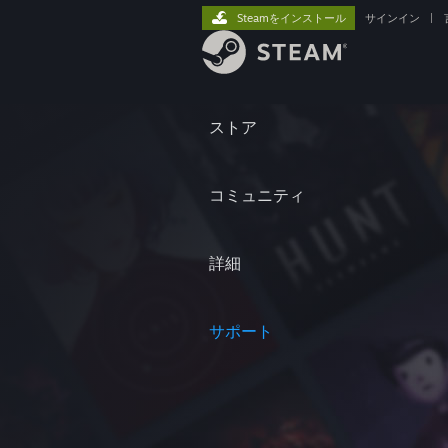
Steamをインストール
サインイン
|
ストア
コミュニティ
詳細
サポート