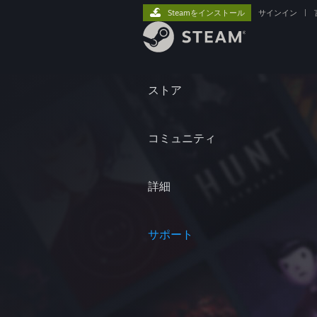
Steamをインストール
サインイン
|
ストア
コミュニティ
詳細
サポート