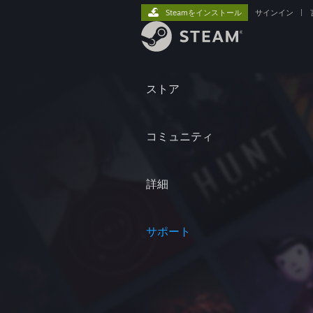
Steamをインストール
サインイン
|
ストア
コミュニティ
詳細
サポート