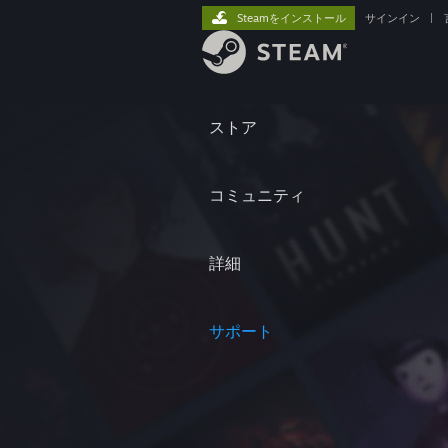
Steamをインストール
サインイン
|
ストア
コミュニティ
詳細
サポート