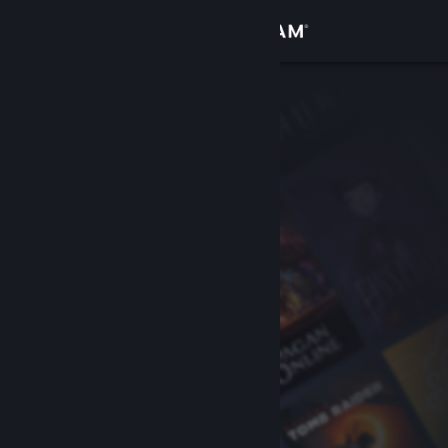
サインイン
ストア
コミュニティ
詳細
サポート
言語を変更
Steamモバイルアプリを入手
デスクトップウェブサイトを表示