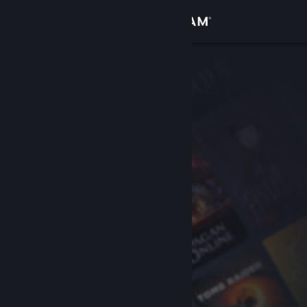
サインイン
ストア
コミュニティ
詳細
サポート
言語を変更
Steamモバイルアプリを入手
デスクトップウェブサイトを表示