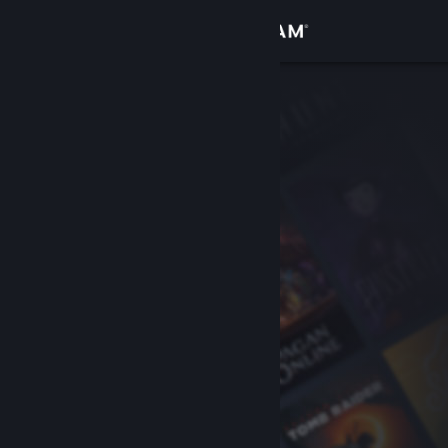
サインイン
ストア
コミュニティ
詳細
サポート
言語を変更
Steamモバイルアプリを入手
デスクトップウェブサイトを表示