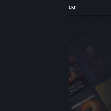
サインイン
ストア
コミュニティ
詳細
サポート
言語を変更
Steamモバイルアプリを入手
デスクトップウェブサイトを表示