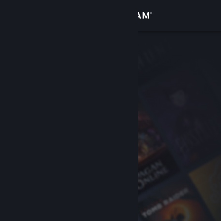
サインイン
ストア
コミュニティ
詳細
サポート
言語を変更
Steamモバイルアプリを入手
デスクトップウェブサイトを表示