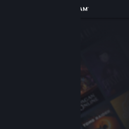
サインイン
ストア
コミュニティ
詳細
サポート
言語を変更
Steamモバイルアプリを入手
デスクトップウェブサイトを表示