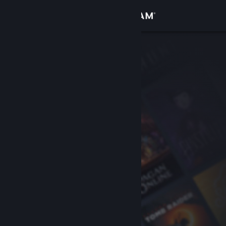
サインイン
ストア
コミュニティ
詳細
サポート
言語を変更
Steamモバイルアプリを入手
デスクトップウェブサイトを表示