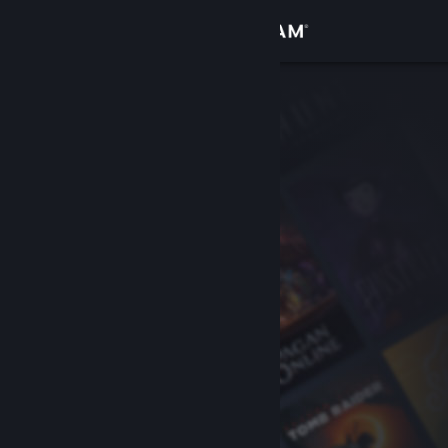
サインイン
ストア
コミュニティ
詳細
サポート
言語を変更
Steamモバイルアプリを入手
デスクトップウェブサイトを表示