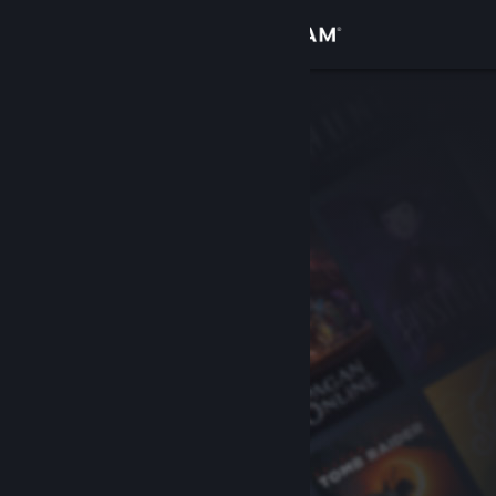
サインイン
ストア
コミュニティ
詳細
サポート
言語を変更
Steamモバイルアプリを入手
デスクトップウェブサイトを表示