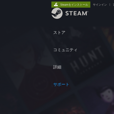
Steamをインストール
サインイン
|
ストア
コミュニティ
詳細
サポート