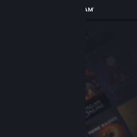
サインイン
ストア
コミュニティ
詳細
サポート
言語を変更
Steamモバイルアプリを入手
デスクトップウェブサイトを表示