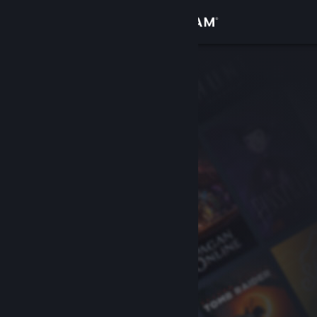
サインイン
ストア
コミュニティ
詳細
サポート
言語を変更
Steamモバイルアプリを入手
デスクトップウェブサイトを表示