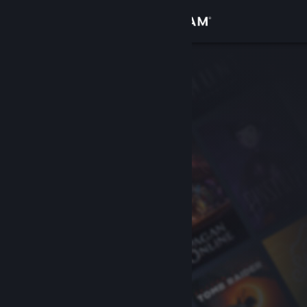
サインイン
ストア
コミュニティ
詳細
サポート
言語を変更
Steamモバイルアプリを入手
デスクトップウェブサイトを表示